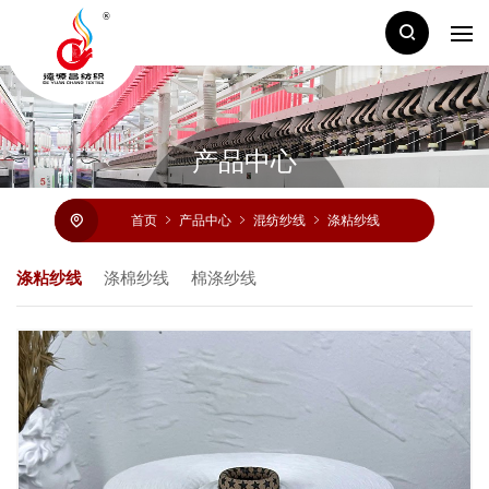
产品中心
首页
产品中心
混纺纱线
涤粘纱线
涤粘纱线
涤棉纱线
棉涤纱线