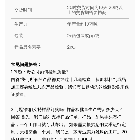
20吨交货时间为10天;20吨以
交货时间
上的交货期需要协商
生产力
年产量约10万吨
包装
纸箱包装或pp袋
样品最多索要
2KG
常见问题解答：
1.问题：贵公司如何控制质量?
回答:我们所有的产品都要经过十几道检查，从原材料到成品
加工都要经过几次产品检验，我们有世界领先的检测设备来保
证质量。
2.问题:你们支持样品订购吗?样品和批量生产需要多少天?
回答:首先，我们强烈支持样品订单。样品，如果手头有样
品，一个工作日就可以寄出。 如果需要根据您的要求进行定
制，大概需要一个周。 我们是一家专业实力雄厚的工厂。20
吨只需要10天。我们的年产量为100,000吨。