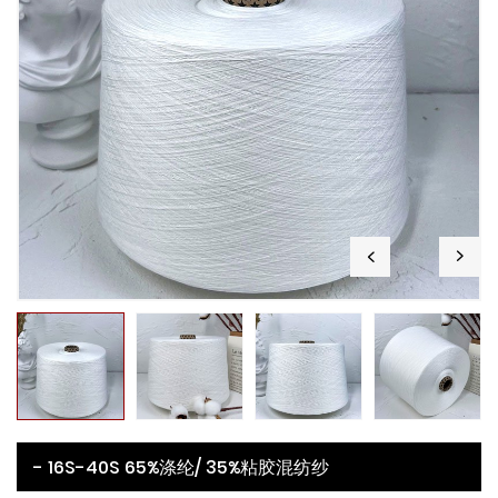
- 16S-40S 65%涤纶/ 35%粘胶混纺纱