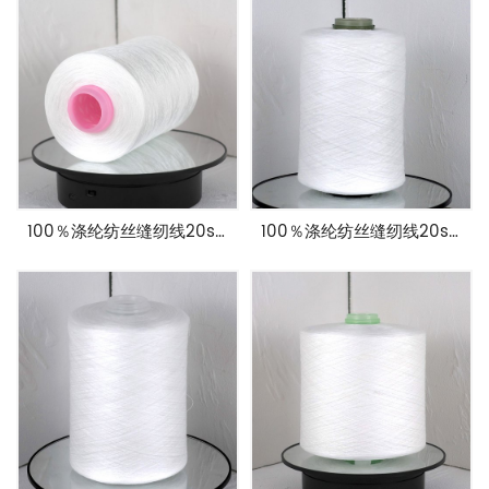
100％涤纶纺丝缝纫线20s/2具有高固定性
100％涤纶纺丝缝纫线20s/3具有高固定性