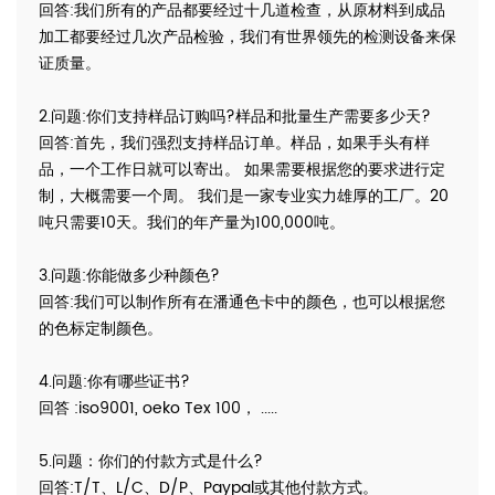
回答:我们所有的产品都要经过十几道检查，从原材料到成品
加工都要经过几次产品检验，我们有世界领先的检测设备来保
证质量。
2.问题:你们支持样品订购吗?样品和批量生产需要多少天?
回答:首先，我们强烈支持样品订单。样品，如果手头有样
品，一个工作日就可以寄出。 如果需要根据您的要求进行定
制，大概需要一个周。 我们是一家专业实力雄厚的工厂。20
吨只需要10天。我们的年产量为100,000吨。
3.问题:你能做多少种颜色?
回答:我们可以制作所有在潘通色卡中的颜色，也可以根据您
的色标定制颜色。
4.问题:你有哪些证书?
回答 :iso9001, oeko Tex 100， .....
5.问题：你们的付款方式是什么?
回答:T/T、L/C、D/P、Paypal或其他付款方式。