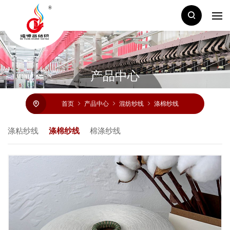
产品中心
首页
产品中心
混纺纱线
涤棉纱线
涤粘纱线
涤棉纱线
棉涤纱线