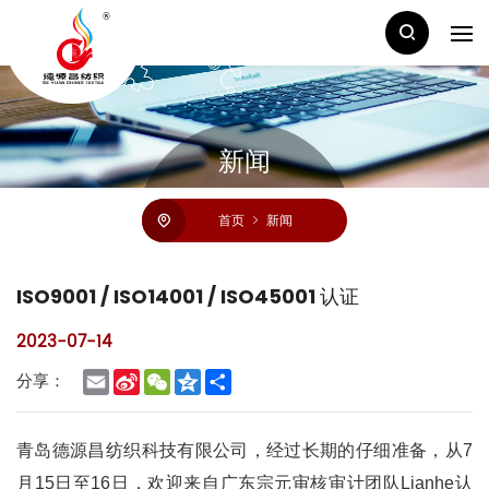
新闻
首页
新闻
ISO9001 / ISO14001 / ISO45001 认证
2023-07-14
Email
Sina
WeChat
Qzone
Share
分享：
Weibo
青岛德源昌纺织科技有限公司，经过长期的仔细准备，从7
月15日至16日，欢迎来自广东宗元审核审计团队Lianhe认